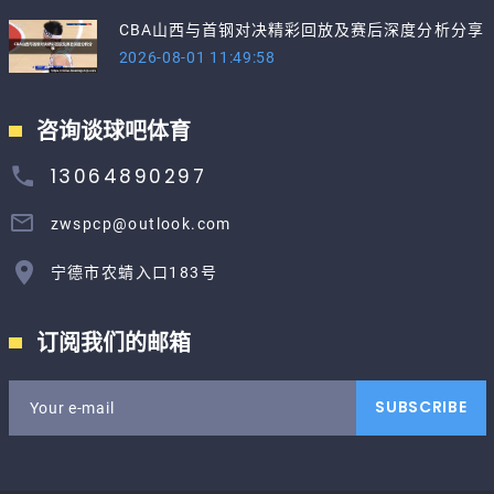
CBA山西与首钢对决精彩回放及赛后深度分析分享
2026-08-01 11:49:58
咨询谈球吧体育
13064890297
zwspcp@outlook.com
宁德市农蜻入口183号
订阅我们的邮箱
SUBSCRIBE
Your e-mail