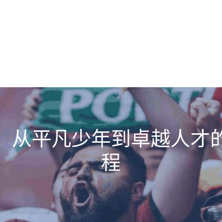
：从平凡少年到卓越人才
程