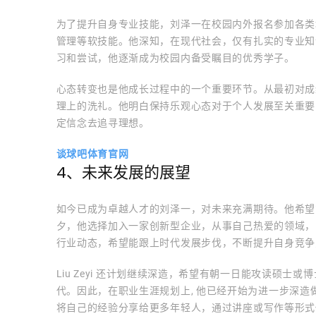
为了提升自身专业技能，刘泽一在校园内外报名参加各类
管理等软技能。他深知，在现代社会，仅有扎实的专业知
习和尝试，他逐渐成为校园内备受瞩目的优秀学子。
心态转变也是他成长过程中的一个重要环节。从最初对成
理上的洗礼。他明白保持乐观心态对于个人发展至关重要
定信念去追寻理想。
谈球吧体育官网
4、未来发展的展望
如今已成为卓越人才的刘泽一，对未来充满期待。他希望
夕，他选择加入一家创新型企业，从事自己热爱的领域，
行业动态，希望能跟上时代发展步伐，不断提升自身竞争
Liu Zeyi 还计划继续深造，希望有朝一日能攻读硕
代。因此，在职业生涯规划上, 他已经开始为进一步深
将自己的经验分享给更多年轻人，通过讲座或写作等形式