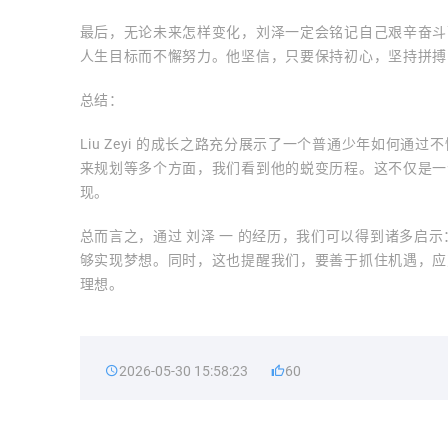
最后，无论未来怎样变化，刘泽一定会铭记自己艰辛奋斗
人生目标而不懈努力。他坚信，只要保持初心，坚持拼搏
总结：
Liu Zeyi 的成长之路充分展示了一个普通少年如何
来规划等多个方面，我们看到他的蜕变历程。这不仅是一
现。
总而言之，通过 刘泽 一 的经历，我们可以得到诸多启
够实现梦想。同时，这也提醒我们，要善于抓住机遇，应
理想。
2026-05-30 15:58:23
60