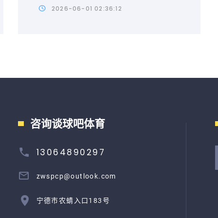
2026-06-01 02:36:12
咨询谈球吧体育
13064890297
zwspcp@outlook.com
宁德市农蜻入口183号