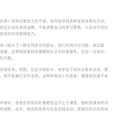
刘泽一深知仅靠努力还不够，他开始寻找各种提高效率的方法。
他还主动向老师请教，不断调整自己的学习策略，以应对不同科
良好的时间管理能力。
泽一结识了一群志同道合的朋友，他们共同讨论问题，相互鼓
温暖，还帮助他更好地理解团队合作的重要性。在这一过程中，
队力量。
倍感沮丧。然而，在这次挫折中，他学会了如何反思和总结，更
，而不是被打击所击垮。这种积极向上的态度，使得他在接下来
环境中，他意识到知识的重要性远不止于课堂。他利用课余时间
的视野。此外，他还积极参与社会实践活动，将理论知识应用到