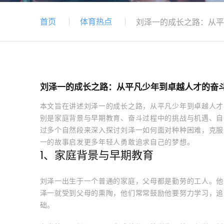
首页
体育热点
刘泽一的成长之路：从平
刘泽一的成长之路：从平凡少年到卓越人才的奋
本文旨在讲述刘泽一的成长之路，从平凡少年到卓越人才
别是家庭背景与早期教育、奋斗过程中的挑战与机遇、自
过多个自然段来深入探讨刘泽一如何面对种种困难，克服
一的故事启发更多年轻人勇敢追求自己的梦想。
1、家庭背景与早期教育
刘泽一出生于一个普通的家庭，父母都是勤劳的工人。他
泽一就受到父母的熏陶，他们常常鼓励他要努力学习，追
础。