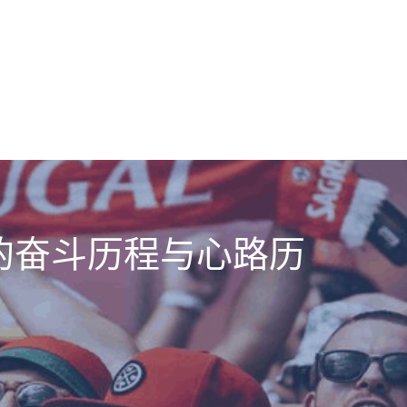
的奋斗历程与心路历