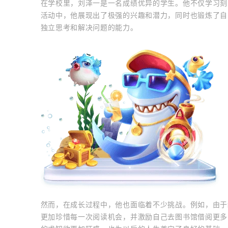
在学校里，刘泽一是一名成绩优异的学生。他不仅学习刻
活动中，他展现出了极强的兴趣和潜力，同时也锻炼了自
独立思考和解决问题的能力。
然而，在成长过程中，他也面临着不少挑战。例如，由于
更加珍惜每一次阅读机会，并激励自己去图书馆借阅更多