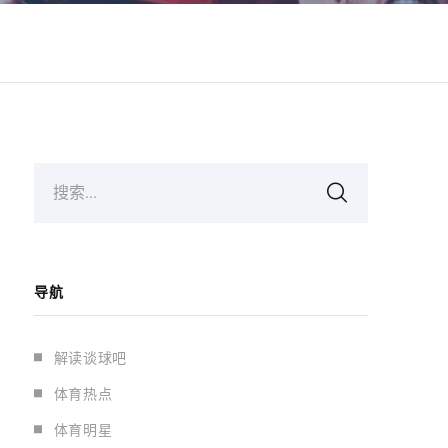
搜索...
导航
解读谈球吧
体育热点
体育明星