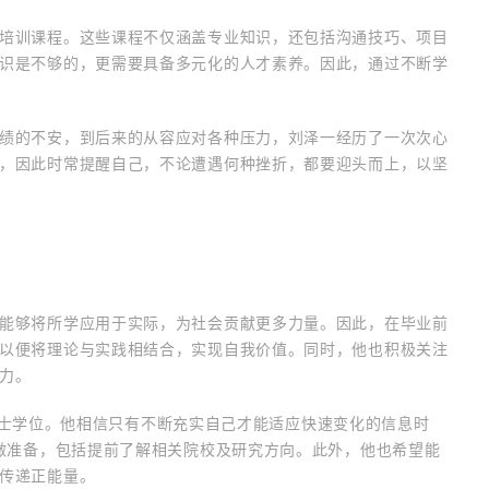
培训课程。这些课程不仅涵盖专业知识，还包括沟通技巧、项目
识是不够的，更需要具备多元化的人才素养。因此，通过不断学
绩的不安，到后来的从容应对各种压力，刘泽一经历了一次次心
，因此时常提醒自己，不论遭遇何种挫折，都要迎头而上，以坚
能够将所学应用于实际，为社会贡献更多力量。因此，在毕业前
以便将理论与实践相结合，实现自我价值。同时，他也积极关注
力。
士或博士学位。他相信只有不断充实自己才能适应快速变化的信息时
造做准备，包括提前了解相关院校及研究方向。此外，他也希望能
传递正能量。