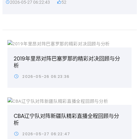
2026-05-27 06:22:43
52
2019年里昂对阵巴塞罗那的精彩对决回顾与分
析
2026-05-26 06:23:36
CBA辽宁队对阵新疆队精彩直播全程回顾与分
析
2026-05-27 06:22:47