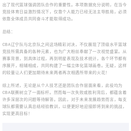
出了现代篮球强调团队合作的重要性。本项数据充分说明，在当今
竞技体育日益激烈情况下，仅靠个人能力已经无法主导胜局，必须
依靠全体成员共同奋斗才能取得成功。
总结：
CBA辽宁队与北京队之间这场精彩对决，不仅展现了顶级水平篮球
竞技所需具备的各种元素，也为广大粉丝奉献了一次视觉盛宴。从
赛事背景，到具体过程，再到明星表现及技术统计，各个环节都有
序展开，相辅相成，共同构建了一幅立体化篮球画卷。无疑，这样
的较量让人们更加期待未来两者再次相遇所带来的火花！
综上所述，无论是从个人技艺还是团队合作层面来看，此役均为
CBA联赛树立了一面标杆。然而每一次失败或胜利背后，都蕴含着
许多深层次的问题等待解答。因此，对于未来发展趋势而言，每支
球队都需要认真总结经验教训，以便更好地迎接即将到来的挑战，
实现更高目标！