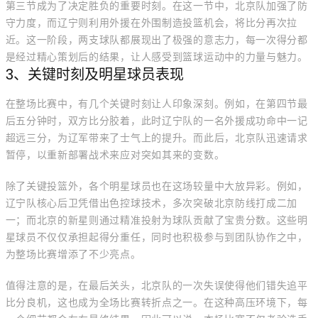
第三节成为了决定胜负的重要时刻。在这一节中，北京队加强了防
守力度，而辽宁则利用外援在外围制造投篮机会，将比分再次拉
近。这一阶段，两支球队都展现出了极强的意志力，每一次得分都
是经过精心策划后的结果，让人感受到篮球运动中的力量与魅力。
3、关键时刻及明星球员表现
在整场比赛中，有几个关键时刻让人印象深刻。例如，在第四节最
后五分钟时，双方比分胶着，此时辽宁队的一名外援成功命中一记
超远三分，为辽军带来了士气上的提升。而此后，北京队迅速请求
暂停，以重新部署战术来应对突如其来的变数。
除了关键投篮外，各个明星球员也在这场较量中大放异彩。例如，
辽宁队核心后卫凭借出色控球技术，多次突破北京防线打成二加
一；而北京的新星则通过精准投射为球队贡献了宝贵分数。这些明
星球员不仅仅承担起得分重任，同时也积极参与到团队协作之中，
为整场比赛增添了不少亮点。
值得注意的是，在最后关头，北京队的一次失误使得他们错失追平
比分良机，这也成为全场比赛转折点之一。在这种高压环境下，每