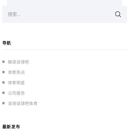
搜索...
导航
解读谈球吧
体育热点
体育明星
公司服务
咨询谈球吧体育
最新发布