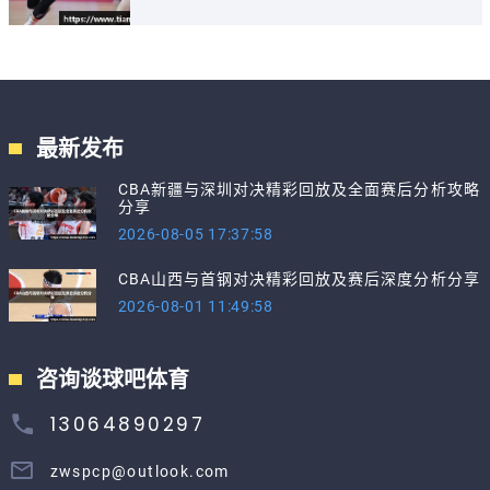
最新发布
CBA新疆与深圳对决精彩回放及全面赛后分析攻略
分享
2026-08-05 17:37:58
CBA山西与首钢对决精彩回放及赛后深度分析分享
2026-08-01 11:49:58
咨询谈球吧体育
13064890297
zwspcp@outlook.com