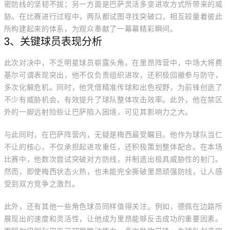
密防线的坚韧不拔；另一方面是巴萨灵活多变进攻方式所带来的威
胁。在比赛进行过程中，两队都试图寻找突破口，相互较量着彼此
所构建起来的体系，为观众奉献了一幕幕精彩瞬间。
3、关键球员表现分析
此次对决中，不乏明星球员崭露头角。在里昂阵营中，中场大将费
基尔可谓表现突出，他不仅负责组织进攻，还积极回撤参与防守，
多次化解危机。同时，他凭借精准传球和出色视野，为前锋创造了
不少有威胁机会，有效提升了球队整体攻击效率。此外，他在禁区
外的一脚远射险些让巴萨陷入困境，可见其影响力之大。
与此同时，在巴萨阵营内，无疑是梅西最受瞩目。他作为球队当仁
不让的核心，不仅承担起进攻重任，还积极策划整体配合。在本场
比赛中，他数次尝试突破对方防线，并制造出极具威胁性的射门。
然而，即使梅西状态火热，也未能完全撕破里昂顽强防线，让人感
受到双方竞争之激烈。
此外，还有其他一些角色球员同样值得关注。例如，德佩在边路所
展现出的速度和灵活性，让他成为里昂能够反击成功的重要因素。