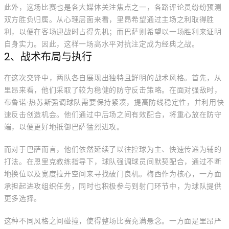
此外，这场比赛也是各大媒体关注焦点之一，各路评论员纷纷预测
双方胜负归属。从心理层面来看，里昂希望通过主场之利取得胜
利，以便在客场迎战时占得先机；而巴萨则希望以一场胜利来证明
自身实力。因此，这样一场高水平对抗注定成为经典之战。
2、战术布局与执行
在这次交锋中，两队各自展现出独特且鲜明的战术风格。首先，从
里昂来看，他们采取了较为稳健的防守反击策略。在面对强敌时，
布鲁诺·热苏斯强调球队需要保持紧凑，提高防线稳定性，并利用快
速反击创造机会。他们通过中后场之间有效配合，将重心放在防守
端，以便更好地抵御巴萨猛烈进攻。
而对于巴萨而言，他们依然延续了以往控球为主、快速传递为辅的
打法。在恩里克教练指导下，球队强调球员间默契配合，通过不断
地换位以及宽度拉开空间来寻找破门良机。梅西作为核心，一方面
承担起进攻组织任务，同时也积极参与到射门环节中，为球队提供
更多选择。
这种不同风格之间碰撞，使得整场比赛充满悬念。一方面是里昂严