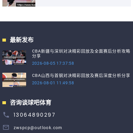
最新发布
CBA新疆与深圳对决精彩回放及全面赛后分析攻略
分享
2026-08-05 17:37:58
CBA山西与首钢对决精彩回放及赛后深度分析分享
2026-08-01 11:49:58
咨询谈球吧体育
13064890297
zwspcp@outlook.com