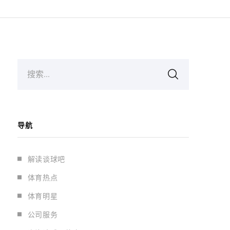
搜索...
导航
解读谈球吧
体育热点
体育明星
公司服务