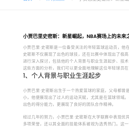
小贾巴里史密斯：新星崛起，NBA赛场上的未来
小贾巴里·史密斯是一位备受关注的年轻篮球运动员，他
史密斯不仅展现了出色的球技，还在比赛中体现出了极高
进行深入探讨，包括他的个人背景与职业生涯起步、技术
这些方面的分析，我们可以更全面地理解这位年轻球员在
1、个人背景与职业生涯起步
小贾巴里·史密斯出生于一个热爱篮球的家庭，父母都曾
小，他便展现出了过人的运动天赋，尤其是在篮球领域。
出色的得分能力，更展现了良好的团队合作精神。
经过几年的努力，小贾巴里·史密斯在大学联赛中表现优
多项荣誉，还以其全面的技能体系被视为选秀热门。这一