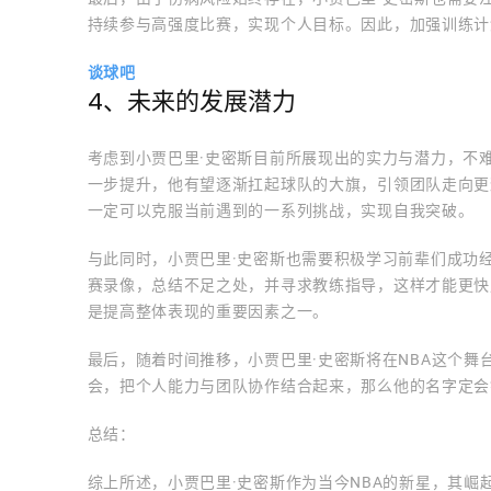
持续参与高强度比赛，实现个人目标。因此，加强训练计
谈球吧
4、未来的发展潜力
考虑到小贾巴里·史密斯目前所展现出的实力与潜力，不
一步提升，他有望逐渐扛起球队的大旗，引领团队走向更
一定可以克服当前遇到的一系列挑战，实现自我突破。
与此同时，小贾巴里·史密斯也需要积极学习前辈们成功
赛录像，总结不足之处，并寻求教练指导，这样才能更快
是提高整体表现的重要因素之一。
最后，随着时间推移，小贾巴里·史密斯将在NBA这个
会，把个人能力与团队协作结合起来，那么他的名字定会
总结：
综上所述，小贾巴里·史密斯作为当今NBA的新星，其