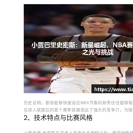
历史证明，那些能够快速适应NBA节奏的新秀往往能够
在进入联盟后的首个赛季就展现出了强大的竞争力，为球
2、技术特点与比赛风格
小贾巴里·史密斯在技术上具备许多独特之处，使得他能