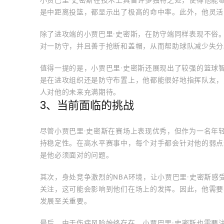
是中距离投篮，都显示出了极高的命中率。此外，他灵活
除了进攻端的小贾巴里·史密斯，在防守端同样表现不俗
对一防守，并且善于抢断和盖帽，从而帮助球队减少失分
值得一提的是，小贾巴里·史密斯还展现出了较强的篮球
是在进攻组织还是防守布置上，他都能很好地指挥队友，
人对他的未来充满期待。
3、当前面临的挑战
尽管小贾巴里·史密斯在赛场上表现优秀，但作为一名年
持稳定性。在高水平赛事中，每个对手都会针对他的弱点
是他必须面对的问题。
其次，身处竞争激烈的NBA环境，让小贾巴里·史密斯
关注，这可能会影响到他们在场上的发挥。因此，他需要
发展至关重要。
最后，由于伤病风险始终存在，小贾巴里·史密斯也需要