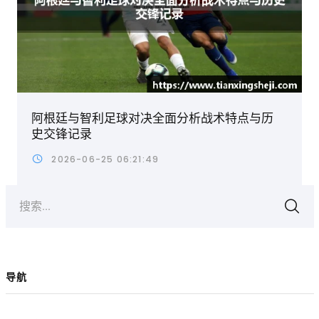
阿根廷与智利足球对决全面分析战术特点与历
史交锋记录
2026-06-25 06:21:49
搜索...
导航