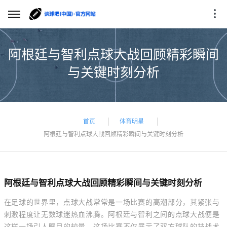
阿根廷与智利点球大战回顾精彩瞬间
与关键时刻分析
首页
体育明星
阿根廷与智利点球大战回顾精彩瞬间与关键时刻分析
阿根廷与智利点球大战回顾精彩瞬间与关键时刻分析
在足球的世界里，点球大战常常是一场比赛的高潮部分，其紧张与
刺激程度让无数球迷热血沸腾。阿根廷与智利之间的点球大战便是
这样一场引人瞩目的较量。这场比赛不仅展示了双方球队的技战术