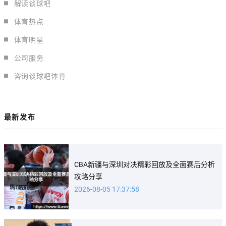
解读谈球吧
体育热点
体育明星
公司服务
咨询谈球吧体育
最新发布
CBA新疆与深圳对决精彩回放及全面赛后分析
攻略分享
2026-08-05 17:37:58