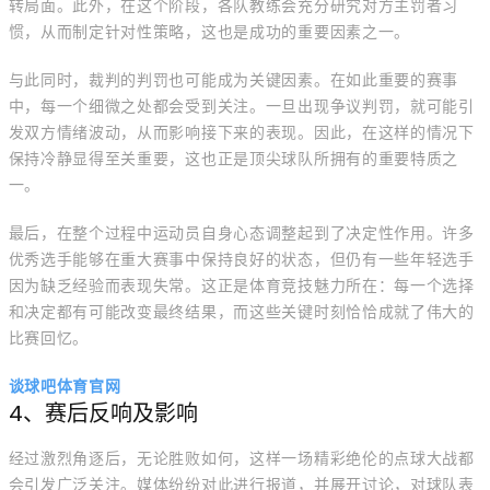
转局面。此外，在这个阶段，各队教练会充分研究对方主罚者习
惯，从而制定针对性策略，这也是成功的重要因素之一。
与此同时，裁判的判罚也可能成为关键因素。在如此重要的赛事
中，每一个细微之处都会受到关注。一旦出现争议判罚，就可能引
发双方情绪波动，从而影响接下来的表现。因此，在这样的情况下
保持冷静显得至关重要，这也正是顶尖球队所拥有的重要特质之
一。
最后，在整个过程中运动员自身心态调整起到了决定性作用。许多
优秀选手能够在重大赛事中保持良好的状态，但仍有一些年轻选手
因为缺乏经验而表现失常。这正是体育竞技魅力所在：每一个选择
和决定都有可能改变最终结果，而这些关键时刻恰恰成就了伟大的
比赛回忆。
谈球吧体育官网
4、赛后反响及影响
经过激烈角逐后，无论胜败如何，这样一场精彩绝伦的点球大战都
会引发广泛关注。媒体纷纷对此进行报道，并展开讨论，对球队表