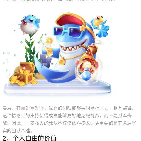
最后，在面对困难时，优秀的团队能够共同承担压力，相互鼓舞。
这种情感上的支持使得成员能够更好地克服挑战，而不是孤军奋
战。因此，一支强大的球队不仅仅依靠技术，更重要的是其背后坚
实的团队基础。
2、个人自由的价值