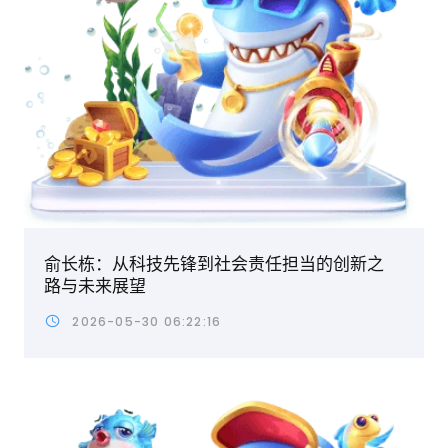
俞长栋：从科技先锋到社会责任担当的创新之
路与未来展望
2026-05-30 06:22:16