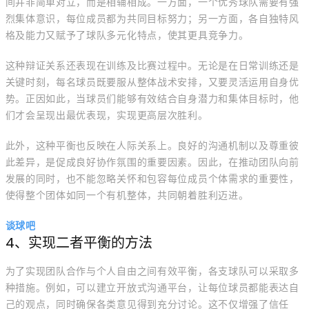
间并非简单对立，而是相辅相成。一方面，一个优秀球队需要有强
烈集体意识，每位成员都为共同目标努力；另一方面，各自独特风
格及能力又赋予了球队多元化特点，使其更具竞争力。
这种辩证关系还表现在训练及比赛过程中。无论是在日常训练还是
关键时刻，每名球员既要服从整体战术安排，又要灵活运用自身优
势。正因如此，当球员们能够有效结合自身潜力和集体目标时，他
们才会呈现出最优表现，实现更高层次胜利。
此外，这种平衡也反映在人际关系上。良好的沟通机制以及尊重彼
此差异，是促成良好协作氛围的重要因素。因此，在推动团队向前
发展的同时，也不能忽略关怀和包容每位成员个体需求的重要性，
使得整个团体如同一个有机整体，共同朝着胜利迈进。
谈球吧
4、实现二者平衡的方法
为了实现团队合作与个人自由之间有效平衡，各支球队可以采取多
种措施。例如，可以建立开放式沟通平台，让每位球员都能表达自
己的观点，同时确保各类意见得到充分讨论。这不仅增强了信任