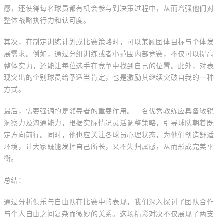
感，还使得每名球员都有机会参与到决策过程中，从而增强他们对
整体战略执行力和认可度。
其次，在制定训练计划或比赛策略时，可以兼顾团体目标与个体发
展需求。例如，通过分组训练或者小范围内部竞赛，不仅可以提高
整体实力，还能让每位选手在竞争中找到自己的位置。此外，对表
现突出的个别球员给予适当肯定，也是激励其继续突破自我的一种
方式。
最后，需要强调的是领导者的重要作用。一名优秀教练应具备敏锐
洞察力及沟通能力，根据实际情况灵活调整策略，引导球队朝着既
定方向前行。同时，他也应关注各球员心理状态，为他们创造舒适
环境，让大家既能发挥自己所长，又不失归属感，从而形成完美平
衡。
总结：
通过分析俱乐与自由队在比赛中的表现，我们深入探讨了团队合作
与个人自由之间复杂而微妙的关系。这场精彩对决不仅展现了两支