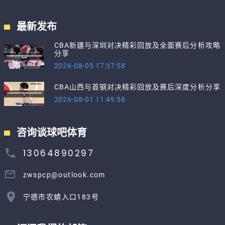
最新发布
CBA新疆与深圳对决精彩回放及全面赛后分析攻略
分享
2026-08-05 17:37:58
CBA山西与首钢对决精彩回放及赛后深度分析分享
2026-08-01 11:49:58
咨询谈球吧体育
13064890297
zwspcp@outlook.com
宁德市农蜻入口183号