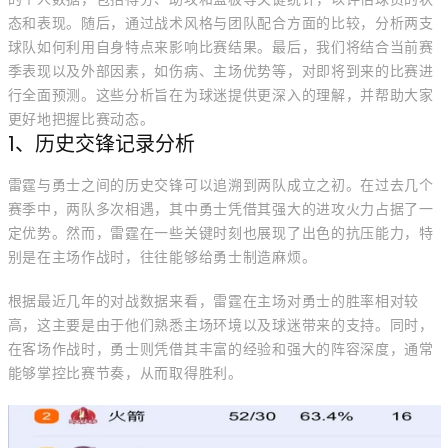
态和表现。随后，通过战术风格与团队配合方面的比较，分析两支
球队如何利用自身特点来影响比赛结果。最后，我们将结合当前赛
季表现以及外部因素，如伤病、主场优势等，对即将到来的比赛进
行全面预测。这些分析旨在为球迷提供更深入的理解，并帮助大家
更好地把握比赛动态。
1、历史交锋记录分析
雷霆与勇士之间的历史交锋可以追溯到两队成立之初。在过去几个
赛季中，两队多次相遇，其中勇士凭借其强大的进攻火力占据了一
定优势。然而，雷霆在一些关键时刻也展现了出色的抗压能力，特
别是在主场作战时，往往能够给勇士制造麻烦。
根据最近几年的对战数据来看，雷霆在主场对勇士的胜率相对较
高，这主要是由于他们熟悉主场环境以及球迷带来的支持。同时，
在客场作战时，勇士则凭借其丰富的经验和强大的阵容深度，通常
能够掌控比赛节奏，从而取得胜利。