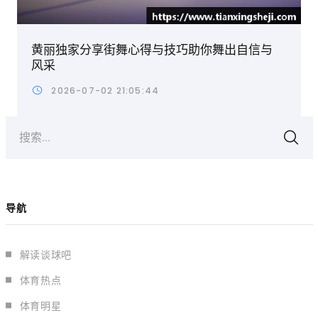
黄丽独家分享街舞心得与技巧助你舞出自信与
风采
2026-07-02 21:05:44
搜索...
导航
解读谈球吧
体育热点
体育明星