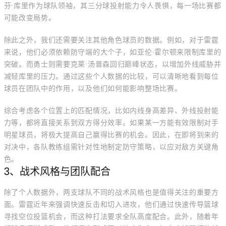
芬·库里作为球队领袖，其三分球投射能力令人畏惧，每一场比赛都
可能改变局势。
除此之外，我们还需要关注其他角色球员的数据。例如，对于雷霆
来说，他们必须依赖防守端的大个子，如亚伦·霍尔顿来限制库里的
突破。而勇士则需要克莱·汤普森回归巅峰状态，以增加外线威胁并
减轻库里的压力。通过这些个人数据的比较，可以清晰地看到每位
球员在团队中的作用，以及他们如何能影响整场比赛。
综合考虑各个位置上的匹配情况，比如内线身高差异、外线投射能
力等，都将直接关系到双方得分效率。如果某一方能有效限制对手
明星球员，将极大提高自己赢得比赛的机会。因此，在即将到来的
对决中，各队教练组需针对性地制定防守策略，以应对敌方关键角
色。
3、战术风格与团队配合
除了个人数据外，两支球队不同的战术风格也是值得关注的重要方
面。雷霆近年来强调快速反击和切入进攻，他们通过快速传导篮球
寻找空位投篮机会，而这种打法要求全队高度配合。此外，随着年