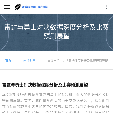
雷霆与勇士对决数据深度分析及比赛
预测展望
首页
体育明星
雷霆与勇士对决数据深度分析及比赛预测展望
雷霆与勇士对决数据深度分析及比赛预测展望
本文将对NBA西部球队雷霆与勇士的对决进行深入的数据分析及比
赛预测展望。首先，我们将从两队的历史交锋记录入手，探讨他们
在面对面的较量中各自的优势和劣势。接着，我们会分析双方球员
的个人数据，包括得分、助攻和篮板等关键统计，以评估球员的状